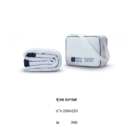
שמיכת חורף
220×200 ס”מ
390 ₪