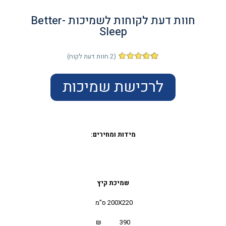
חוות דעת לקוחות לשמיכות Better-
Sleep
(
2
חוות דעת לקוח)
2
מדורגים
5.00
מתוך
5 מבוסס על
לרכישת שמיכות
דירוגים של
לקוחות
מידות ומחירים:
שמיכת קיץ
200X220 ס”מ
390 ₪