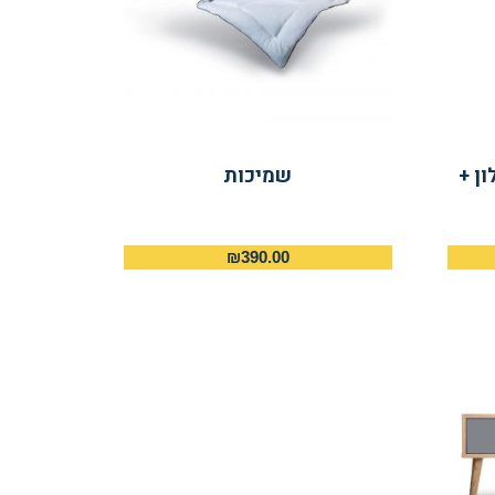
Bet – אלון +
שמיכות
₪
390.00