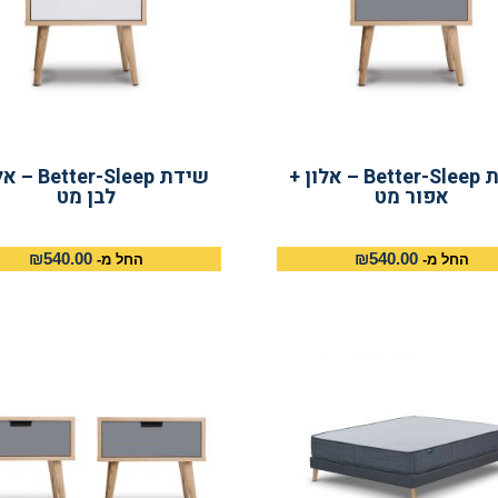
שידת Better-Sleep – אלון +
שידת ter-Sleep
אפור מט
לבן מט
₪
540.00
₪
540.00
החל מ-
החל מ-