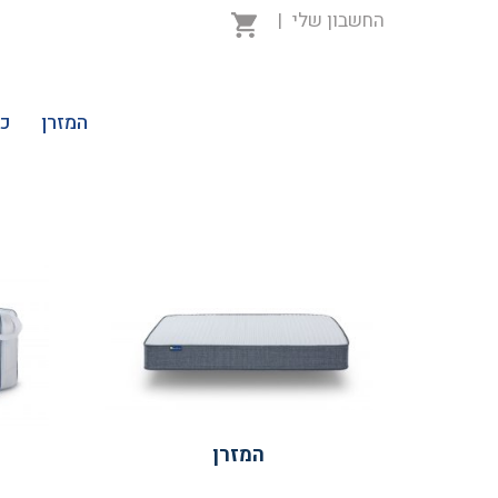
החשבון שלי
|
המזרן
כר
המזרן