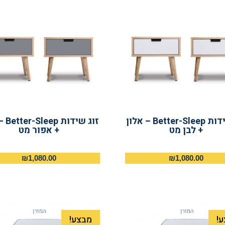
זוג שידות Better-Sleep – אלון
זוג שיד
+ לבן מט
+ אפור מט
₪
1,080.00
₪
1,080.00
!
מבצע!