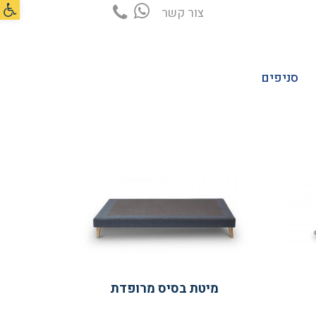
פתח סרג
צור קשר
סניפים
מיטת בסיס מרופדת