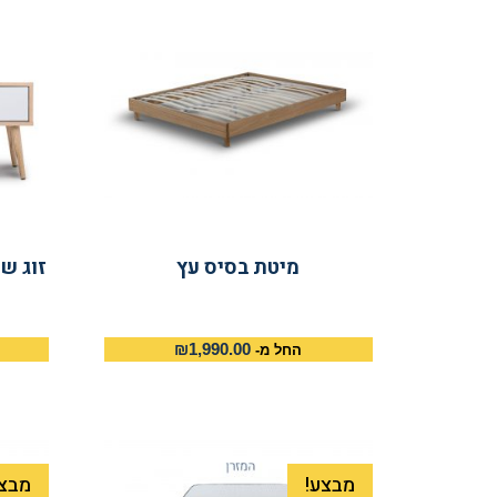
מיטת בסיס עץ
₪
1,990.00
החל מ-
מבצע!
מבצע