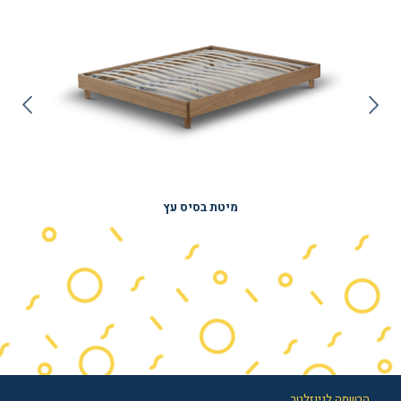
מיטת בסיס עץ
הרשמה לניוזלטר