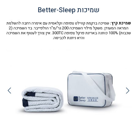
שמיכות Better-Sleep
שמיכת קיץ:
שמיכה ברקמת קווילט צפופה וקלאסית עם אימרה רחבה להשלמת
המראה המעודן. משקל מילוי השמיכה 200 גר'/מ"ר הולפייבר. בד השמיכה (2
שכבות) 100% כותנה באריגת פרקל צפופה 300TC. אין צורך לעטוף את השמיכה
והיא ניתנת לכביסה.