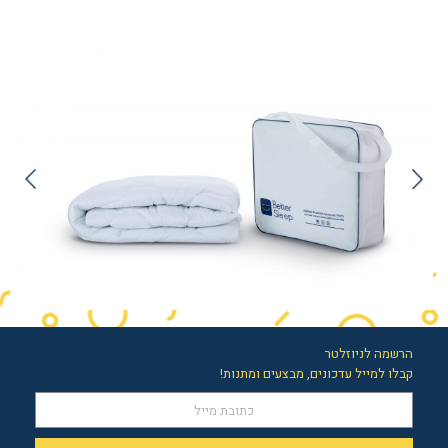
הרשמה לניוזלטר
קבלו למייל עדכונים, מבצעים ומתנות!