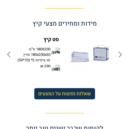
מידות ומחירים מצעי קיץ
סט קיץ
180X200 ס"מ
180x200x30 סדין
זוג ציפיות 2* (70*50)
290 ₪
שאלות נפוצות על המצעים
לקוחות שכבר ישנים טוב יותר