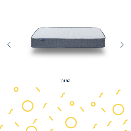
המזרן