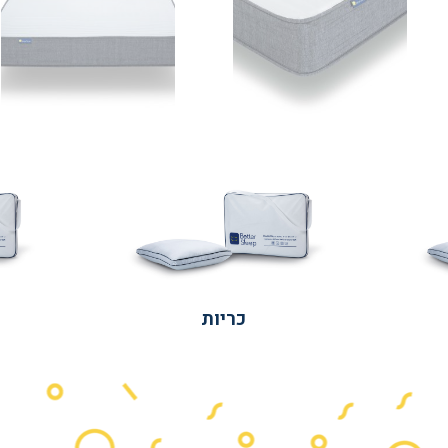
כריות