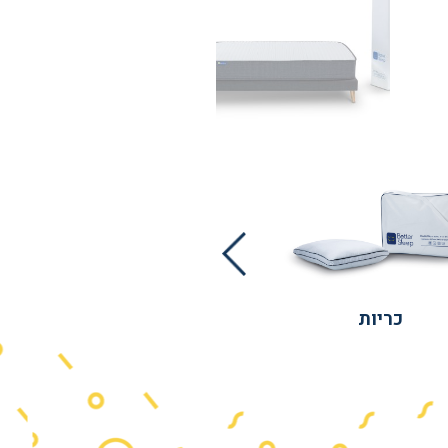
כריות