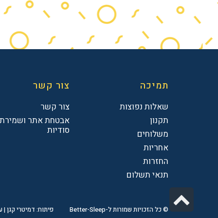
תמיכה
צור קשר
שאלות נפוצות
צור קשר
תקנון
אבטחת אתר ושמירת
סודיות
משלוחים
אחריות
החזרות
תנאי תשלום
גלילה
לראש
© כל הזכויות שמורות ל-Better-Sleep
פיתוח: דמיטרי קגן
|
עי