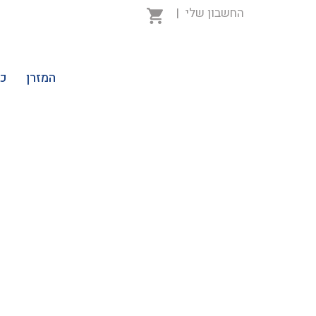
החשבון שלי
|
המזרן
כר