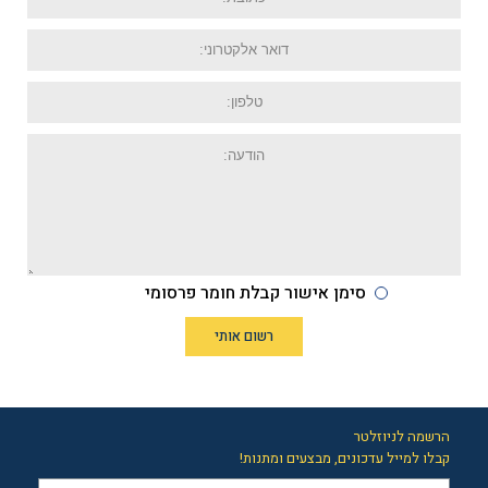
דואר
אלקטרוני:
טלפון:
הודעה:
סימן אישור קבלת חומר פרסומי
רשום אותי
הרשמה לניוזלטר
קבלו למייל עדכונים, מבצעים ומתנות!