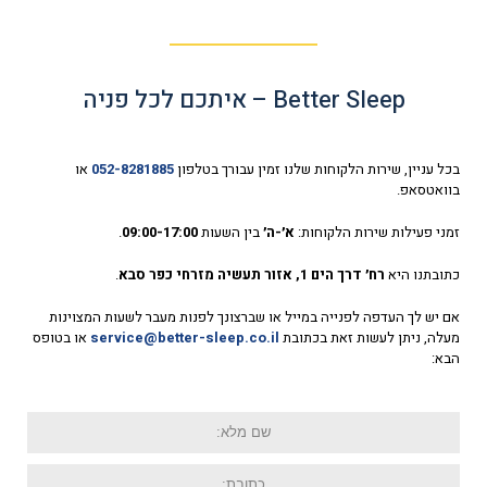
Better Sleep – איתכם לכל פניה
בכל עניין, שירות הלקוחות שלנו זמין עבורך בטלפון
052-8281885
או
בוואטסאפ.
זמני פעילות שירות הלקוחות:
א׳-ה׳
בין השעות
09:00-17:00
.
כתובתנו היא
רח׳ דרך הים 1, אזור תעשיה מזרחי כפר סבא
.
אם יש לך העדפה לפנייה במייל או שברצונך לפנות מעבר לשעות המצוינות
מעלה, ניתן לעשות זאת בכתובת
service@better-sleep.co.il
או בטופס
הבא:
שם
מלא:
כתובת: