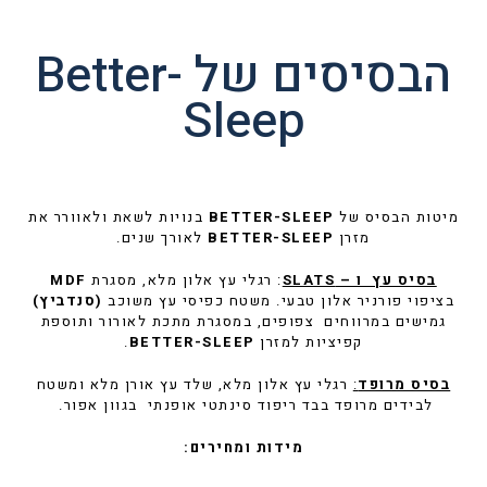
הבסיסים של Better-
Sleep
מיטות הבסיס של
BETTER-SLEEP
בנויות לשאת ולאוורר את
מזרן
BETTER-SLEEP
לאורך שנים.
בסיס עץ ו – SLATS
: רגלי עץ אלון מלא, מסגרת
MDF
בציפוי פורניר אלון טבעי. משטח כפיסי עץ משוכב
(סנדביץ)
גמישים במרווחים צפופים, במסגרת מתכת לאורור ותוספת
קפיציות למזרן
BETTER-SLEEP
.
בסיס מרופד
:
רגלי עץ אלון מלא, שלד עץ אורן מלא ומשטח
לבידים מרופד בבד ריפוד סינתטי אופנתי בגוון אפור.
מידות ומחירים: