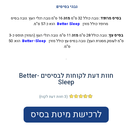
גבהי בסיסים
:
בסיס מרופד:
גובה כולל 32 ס”מ
מזה
16 ס”מ גובה רגלי העץ. גובה בסיס
מרופד כולל מזרן
Sleep
Better
הוא כ-57 ס”מ.
בסיס עץ:
גובה כולל 28 ס”מ
מזה
11 ס”מ גובה רגלי העץ.(המזרן תופס כ-3
ס”מ לעומק מסגרת העץ). גובה בסיס עץ כולל מזרן
Better-Sleep
הוא: 50
ס”מ.
.
חוות דעת לקוחות לבסיסים Better-
Sleep
(
3
חוות דעת לקוח)
3
מדורגים
5.00
מתוך
5 מבוסס על
לרכישת מיטת בסיס
דירוגים של
לקוחות