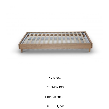
בסיס עץ
140X190 ס”מ
חיצוני 148/198
1,790 ₪