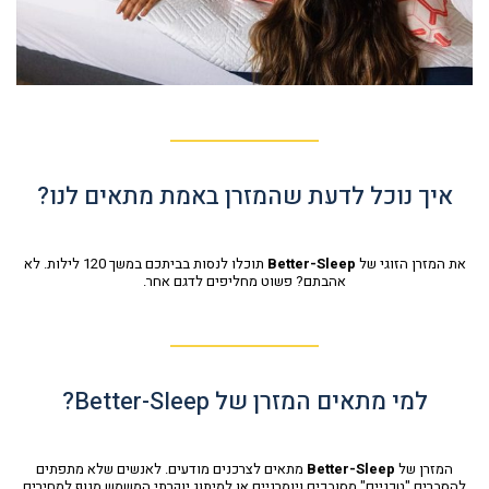
איך נוכל לדעת שהמזרן באמת מתאים לנו?
את המזרן הזוגי של
Better-Sleep
תוכלו לנסות בביתכם במשך 120 לילות. לא
אהבתם? פשוט מחליפים לדגם אחר.
למי מתאים המזרן של Better-Sleep?
המזרן של
Better-Sleep
מתאים לצרכנים מודעים. לאנשים שלא מתפתים
להסברים "טכניים" מסובכים ויומרניים או למיתוג יוקרתי המשמש מנוף למחירים